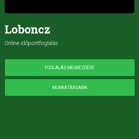
Loboncz
Online időpontfoglalás
FOGLALÁS MEGKEZDÉSE
MUNKATÁRSAINK